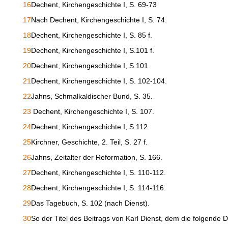
16
Dechent, Kirchengeschichte I, S. 69-73
17
Nach Dechent, Kirchengeschichte I, S. 74.
18
Dechent, Kirchengeschichte I, S. 85 f.
19
Dechent, Kirchengeschichte I, S.101 f.
20
Dechent, Kirchengeschichte I, S.101.
21
Dechent, Kirchengeschichte I, S. 102-104.
22
Jahns, Schmalkaldischer Bund, S. 35.
23
Dechent, Kirchengeschichte I, S. 107.
24
Dechent, Kirchengeschichte I, S.112.
25
Kirchner, Geschichte, 2. Teil, S. 27 f.
26
Jahns, Zeitalter der Reformation, S. 166.
27
Dechent, Kirchengeschichte I, S. 110-112.
28
Dechent, Kirchengeschichte I, S. 114-116.
29
Das Tagebuch, S. 102 (nach Dienst).
30
So der Titel des Beitrags von Karl Dienst, dem die folgende Da