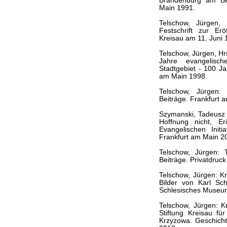
Brandenburg am Bei
Main 1991.
Telschow, Jürgen,
Festschrift zur Er
Kreisau am 11. Juni
Telschow, Jürgen, Hrs
Jahre evangelisch
Stadtgebiet - 100 J
am Main 1998.
Telschow, Jürgen: 
Beiträge. Frankfurt 
Szymanski, Tadeusz /
Hoffnung nicht, Er
Evangelischen Init
Frankfurt am Main 2
Telschow, Jürgen: 
Beiträge. Privatdruck
Telschow, Jürgen: Kr
Bilder von Karl Sc
Schlesisches Museum
Telschow, Jürgen: Kre
Stiftung Kreisau fü
Krzyzowa. Geschicht