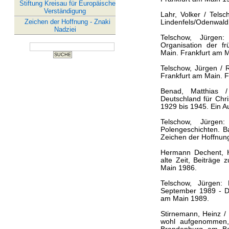
Stiftung Kreisau für Europäische
Verständigung
Lahr, Volker / Tels
Zeichen der Hoffnung - Znaki
Lindenfels/Odenwald 1
Nadziei
Telschow, Jürgen:
Organisation der f
Main. Frankfurt am 
Telschow, Jürgen / R
Frankfurt am Main. Fr
Benad, Matthias /
Deutschland für Chri
1929 bis 1945. Ein A
Telschow, Jürge
Polengeschichten. Ba
Zeichen der Hoffnung
Hermann Dechent, Hr
alte Zeit, Beiträge 
Main 1986.
Telschow, Jürgen:
September 1989 - De
am Main 1989.
Stirnemann, Heinz / 
wohl aufgenommen,